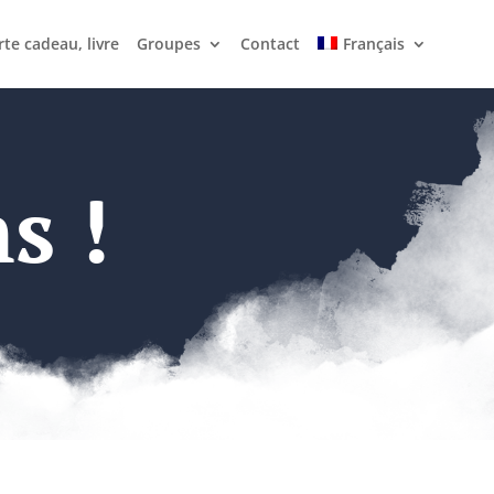
rte cadeau, livre
Groupes
Contact
Français
s !