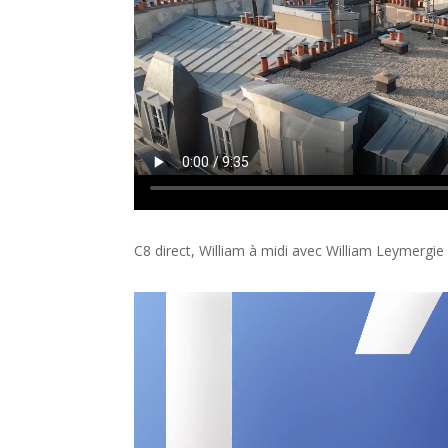
C8 direct, William à midi avec
William Leymergie