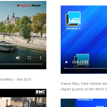
Bouakkaz
– mai 2023
France Bleu, Paris Histoire a
cliquez
ici
pour un lien direct v