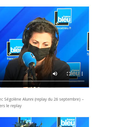
vec Ségolène Alunni (replay du 26 septembre) –
ers le replay