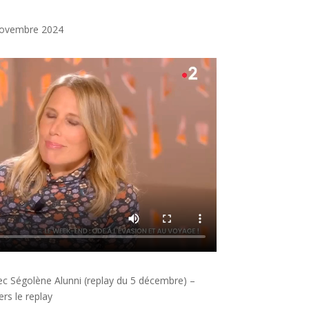
 novembre 2024
vec Ségolène Alunni (replay du 5 décembre) –
ers le replay