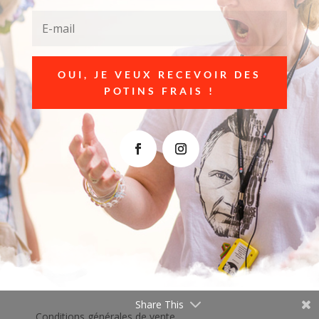
OUI, JE VEUX RECEVOIR DES
POTINS FRAIS !
Share This
Conditions générales de vente