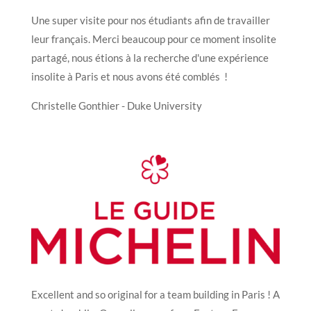
Une super visite pour nos étudiants afin de travailler
leur français.
Merci beaucoup pour ce moment insolite
partagé, nous étions à la recherche d'une expérience
insolite à Paris et nous avons été comblés !
Christelle Gonthier - Duke University
Excellent and so original for a team building in Paris ! A