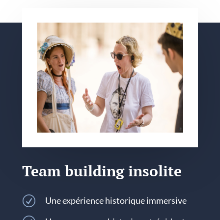
Team building insolite
R
Une expérience historique immersive