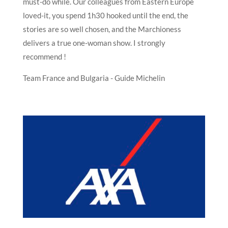
must-do while. Our colleagues from Eastern Europe
loved-it, you spend 1h30 hooked until the end, the
stories are so well chosen, and the Marchioness
delivers a true one-woman show. I strongly
recommend !
Team France and Bulgaria - Guide Michelin