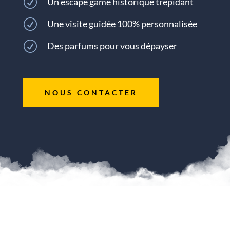
R
Un escape game historique trépidant
R
Une visite guidée 100% personnalisée
R
Des parfums pour vous dépayser
NOUS CONTACTER