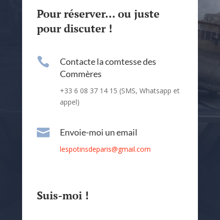
Pour réserver… ou juste
pour discuter !

Contacte la comtesse des
Commères
+33 6 08 37 14 15 (SMS, Whatsapp et
appel)

Envoie-moi un email
lespotinsdeparis@gmail.com
Suis-moi !