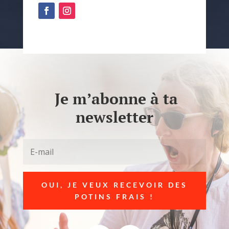
Je m’abonne à ta
newsletter
OUI, JE VEUX RECEVOIR DES
POTINS FRAIS !